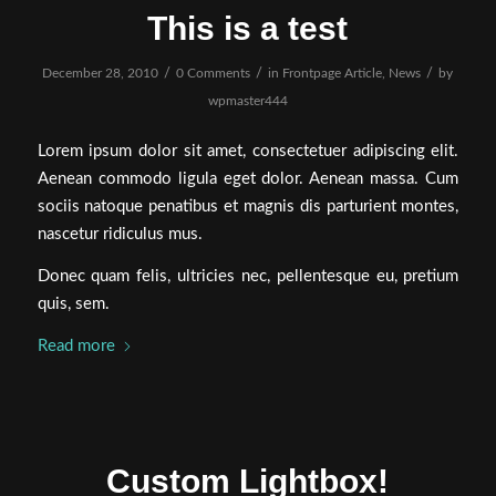
This is a test
/
/
/
December 28, 2010
0 Comments
in
Frontpage Article
,
News
by
wpmaster444
Lorem ipsum dolor sit amet, consectetuer adipiscing elit.
Aenean commodo ligula eget dolor. Aenean massa. Cum
sociis natoque penatibus et magnis dis parturient montes,
nascetur ridiculus mus.
Donec quam felis, ultricies nec, pellentesque eu, pretium
quis, sem.
Read more
Custom Lightbox!