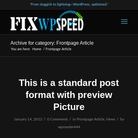
"From sluggish to lightning—WordPress, optimized."
Archive for category: Frontpage Article
You are here:
Home
/
Frontpage Article
This is a standard post
format with preview
Picture
/
/
/
January 14, 2012
0 Comments
in
Frontpage Article
,
News
by
wpmaster444